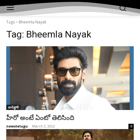
Tags
Bheemla Nayak
Tag:
Bheemla Nayak
టాప్‌స్టోరీ
హీరో అంటే ఏంటో తెలిసింది
newstelugu
-
March 2, 2022
0