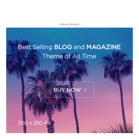
- Advertisment -