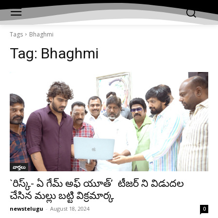
Tags
Bhaghmi
Tag:
Bhaghmi
వార్తలు
`రిస్క్- ఏ గేమ్ అఫ్ యూత్’ టీజర్ ని విడుదల
చేసిన మల్లు బట్టి విక్రమార్క
newstelugu
-
August 18, 2024
0