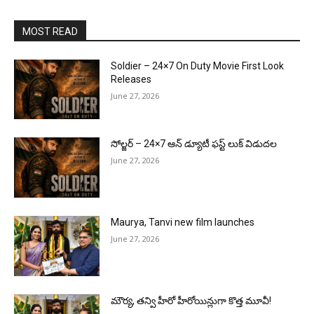
MOST READ
Soldier – 24×7 On Duty Movie First Look
Releases
June 27, 2026
సోల్జర్ – 24×7 ఆన్ డ్యూటీ ఫస్ట్ లుక్ విడుదల
June 27, 2026
Maurya, Tanvi new film launches
June 27, 2026
మౌర్య‌, త‌న్వి హీరో హీరోయిన్లుగా కొత్త మూవీ!