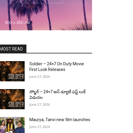
MOST READ
Soldier – 24×7 On Duty Movie
First Look Releases
June 27, 2026
సోల్జర్ – 24×7 ఆన్ డ్యూటీ ఫస్ట్ లుక్
విడుదల
June 27, 2026
Maurya, Tanvi new film launches
June 27, 2026