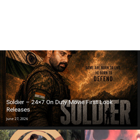
Soldier – 24×7 On Duty Movie First Look
Releases
June 27, 2026