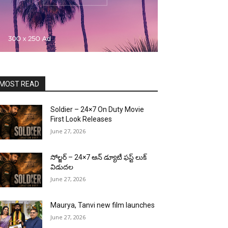
MOST READ
Soldier – 24×7 On Duty Movie
First Look Releases
June 27, 2026
సోల్జర్ – 24×7 ఆన్ డ్యూటీ ఫస్ట్ లుక్
విడుదల
June 27, 2026
Maurya, Tanvi new film launches
June 27, 2026