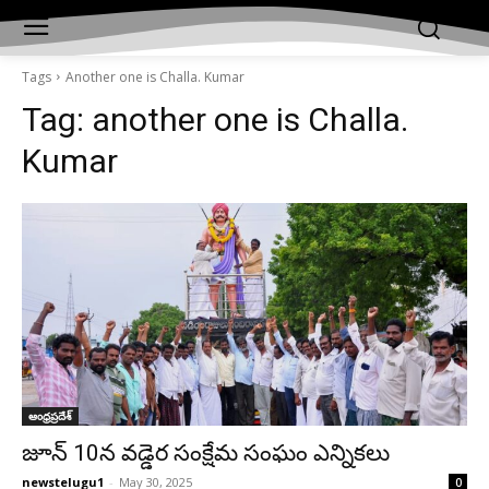
Tags
Another one is Challa. Kumar
Tag:
another one is Challa.
Kumar
ఆంధ్రప్రదేశ్‌
జూన్ 10న వడ్డెర సంక్షేమ సంఘం ఎన్నికలు
newstelugu1
-
May 30, 2025
0