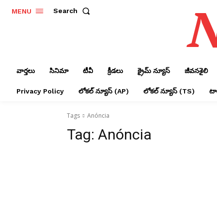
N
Search
MENU
వార్తలు
సినిమా
టీవీ
క్రీడలు
క్రైమ్ న్యూస్‌
జీవనశైలి
Privacy Policy
లోక‌ల్ న్యూస్‌ (AP)
లోక‌ల్ న్యూస్‌ (TS)
టాప
Tags
Anóncia
Tag:
Anóncia