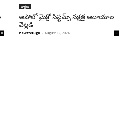
వార్తలు
ల
అపోలో మైక్రో సిస్టమ్స్‌ నక్షత్ర ఆదాయాల
వెల్లడి
newstelugu
-
August 12, 2024
0
0