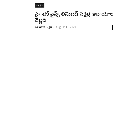
వార్తలు
హై-టెక్‌ పైప్స్‌ లిమిటెడ్‌ నక్షత్ర ఆదాయా
వెల్లడి
newstelugu
-
August 13, 2024