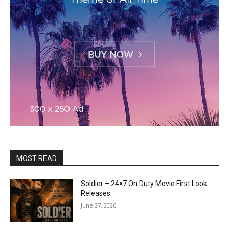
MOST READ
Soldier – 24×7 On Duty Movie First Look
Releases
June 27, 2026