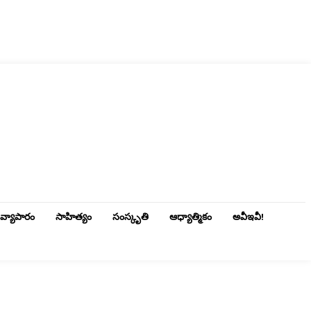
వ్యాపారం
సాహిత్యం
సంస్కృతి
ఆధ్యాత్మికం
అవీఇవీ!