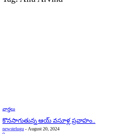
వార్తలు
కొనసాగుతున్న ఆయ్ వసూళ్ల ప్రవాహం..
newstelugu
-
August 20, 2024