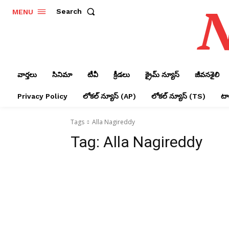
N
Search
MENU
వార్తలు
సినిమా
టీవీ
క్రీడలు
క్రైమ్ న్యూస్‌
జీవనశైలి
Privacy Policy
లోక‌ల్ న్యూస్‌ (AP)
లోక‌ల్ న్యూస్‌ (TS)
టాప
Tags
Alla Nagireddy
Tag:
Alla Nagireddy