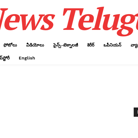
ews Telug
ఫోటోలు
వీడియోలు
సైన్స్‌-టెక్నాలజీ
కెరీర్‌
ఒపీనియన్‌
వ్య
్‌స్టోరీ
English