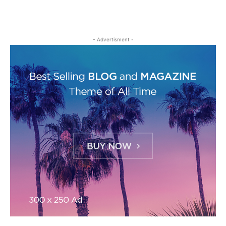
- Advertisment -