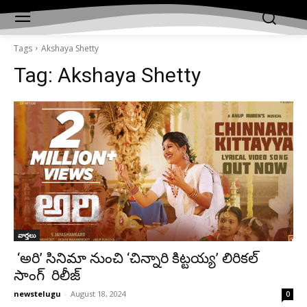
Tags
Akshaya Shetty
Tag:
Akshaya Shetty
వార్తలు
‘అరి’ సినిమా నుంచి ‘చిన్నారి కిట్టయ్య’ లిరికల్
సాంగ్ రిలీజ్
newstelugu
-
August 18, 2024
0