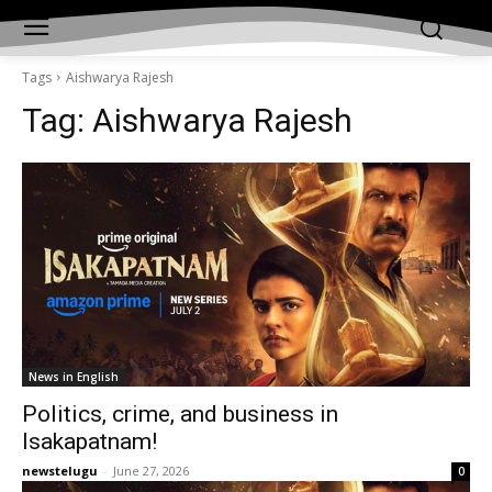
Tags
Aishwarya Rajesh
Tag:
Aishwarya Rajesh
News in English
Politics, crime, and business in
Isakapatnam!
newstelugu
-
June 27, 2026
0