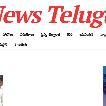
ews Telug
ఫోటోలు
వీడియోలు
సైన్స్‌-టెక్నాలజీ
కెరీర్‌
ఒపీనియన్‌
వ్య
్‌స్టోరీ
English