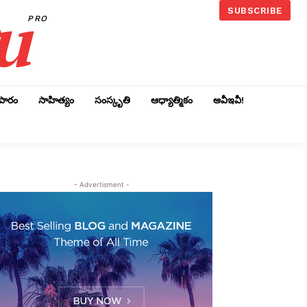
u
SUBSCRIBE
PRO
ాపారం
సాహిత్యం
సంస్కృతి
ఆధ్యాత్మికం
అవీఇవీ!
- Advertisment -