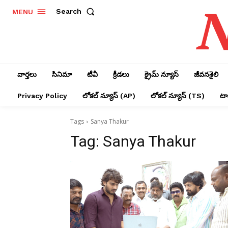
N
Search
MENU
వార్తలు
సినిమా
టీవీ
క్రీడలు
క్రైమ్ న్యూస్‌
జీవనశైలి
Privacy Policy
లోక‌ల్ న్యూస్‌ (AP)
లోక‌ల్ న్యూస్‌ (TS)
టాప
Tags
Sanya
Thakur
Tag:
Sanya Thakur