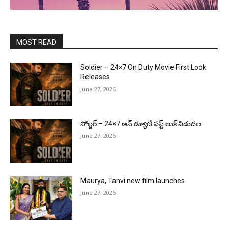
MOST READ
Soldier – 24×7 On Duty Movie First Look
Releases
June 27, 2026
సోల్జర్ – 24×7 ఆన్ డ్యూటీ ఫస్ట్ లుక్ విడుదల
June 27, 2026
Maurya, Tanvi new film launches
June 27, 2026