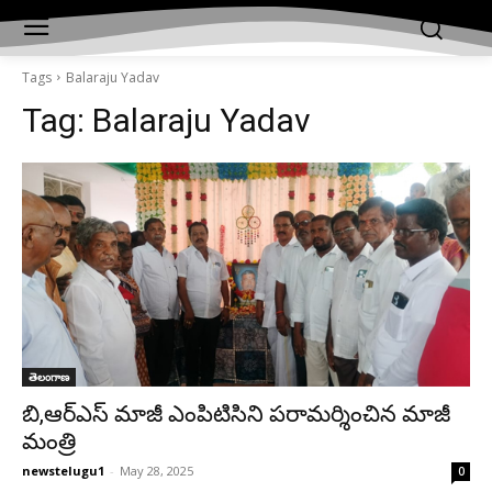
Tags
Balaraju Yadav
Tag:
Balaraju Yadav
తెలంగాణ
బి,ఆర్ఎస్ మాజీ ఎంపిటిసిని పరామర్శించిన మాజీ
మంత్రి
newstelugu1
-
May 28, 2025
0