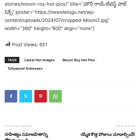
stories/mouni-roy-hot-pics/” title=”మౌనీ రాయ్ లేటెస్ట్ హాట్
పిక్స్‌” poster=”https://newstelugu.net/wp-
content/uploads/2024/07/cropped-Mouni2.jpg”
width=”360″ height=”600″ align=”none”]
Post Views:
651
TAGS
Latest Hot Images
Mouni Roy Hot Pics
Tollywood Actresses
Previous article
Next article
సాహిత్యం సమాజహితాన్ని
ర‌ష్మిక కొత్త పోజులు చూడాల్సిందే!