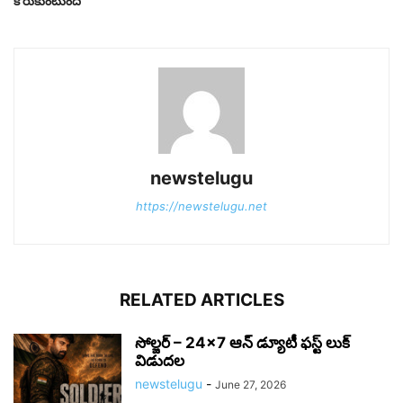
కోరుకుంటుంది
newstelugu
https://newstelugu.net
RELATED ARTICLES
సోల్జర్ – 24×7 ఆన్ డ్యూటీ ఫస్ట్ లుక్
విడుదల
newstelugu
-
June 27, 2026